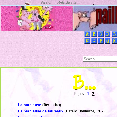
Pages :
1
|
2
La branleuse
(Recitation)
La branleuse de taureaux
(Gerard Doulssane, 1977)