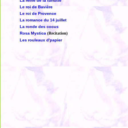
La reine de la turlutte
Le roi de Bavière
Le roi de Provence
La romance du 14 juillet
La ronde des cocus
Rosa Mystica
(Recitation)
Les rouleaux d'papier