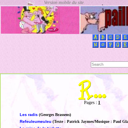
Pages :
1
Les radis
(Georges Brassens)
Refeuleumeuleu
(Texte : Patrick Jaymes/Musique : Paul Gla