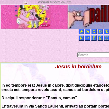
Jesus in bordelum
In eo tempore erat Jesus in calore, dixit discipulis etapos
erecta est, tempora revolutasunt; eamus ad bordelum ut p
Discipuli responderunt: "Eamus, eamus"
Entraverunt in via Sancti Laurenti, arrivati ad portam bordel