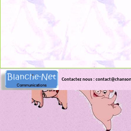
.
Contactez nous : contact@chanso