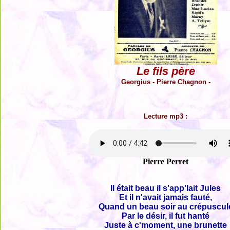
Le fils père
Georgius - Pierre Chagnon -
Lecture mp3 :
Pierre Perret
Il était beau il s'app'lait Jules
Et il n'avait jamais fauté,
Quand un beau soir au crépuscul
Par le désir, il fut hanté
Juste à c'moment, une brunette