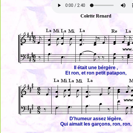
Colette Renard
Il était une bérgère ,
Et ron, et ron petit patapon,
D'humeur assez légère,
Qui aimait les garçons, ron, ron,