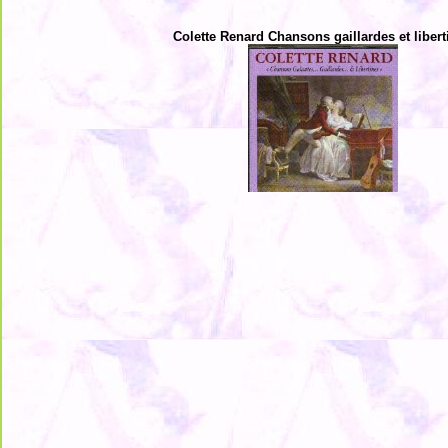
Colette Renard Chansons gaillardes et libert