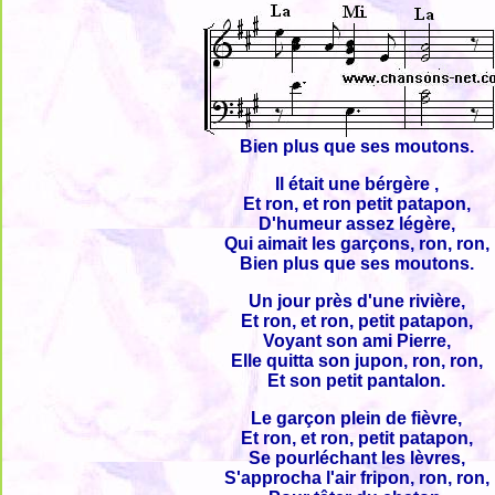
Bien plus que ses moutons.
Il était une bérgère ,
Et ron, et ron petit patapon,
D'humeur assez légère,
Qui aimait les garçons, ron, ron,
Bien plus que ses moutons.
Un jour près d'une rivière,
Et ron, et ron, petit patapon,
Voyant son ami Pierre,
Elle quitta son jupon, ron, ron,
Et son petit pantalon.
Le garçon plein de fièvre,
Et ron, et ron, petit patapon,
Se pourléchant les lèvres,
S'approcha l'air fripon, ron, ron,