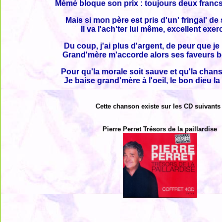
Mémé bloque son prix : toujours deux franc
Mais si mon père est pris d'un' fringal' de
Il va l'ach'ter lui même, excellent exerc
Du coup, j'ai plus d'argent, de peur que je
Grand'mère m'accorde alors ses faveurs b
Pour qu'la morale soit sauve et qu'la chans
Je baise grand'mère à l'oeil, le bon dieu la
Cette chanson existe sur les CD suivants 
Pierre Perret Trésors de la paillardise