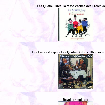
Les Quatre Jules, la fesse cachée des Frères 
Les Frères Jacques Les Quatre Barbus: Chansons 
Réveillon paillard