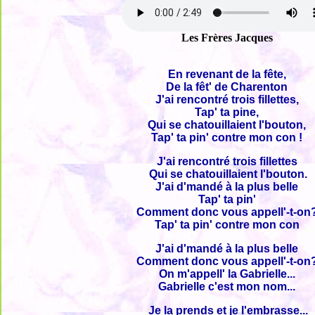
Les Frères Jacques
En revenant de la fête,
De la fêt' de Charenton
J'ai rencontré trois fillettes,
Tap' ta pine,
Qui se chatouillaient l'bouton,
Tap' ta pin' contre mon con !
J'ai rencontré trois fillettes
Qui se chatouillaient l'bouton.
J'ai d'mandé à la plus belle
Tap' ta pin'
Comment donc vous appell'-t-on
Tap' ta pin' contre mon con
J'ai d'mandé à la plus belle
Comment donc vous appell'-t-on
On m'appell' la Gabrielle...
Gabrielle c'est mon nom...
Je la prends et je l'embrasse...