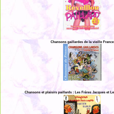
Chansons gaillardes de la vieille France
Chansons et plaisirs paillards : Les Frères Jacques et 