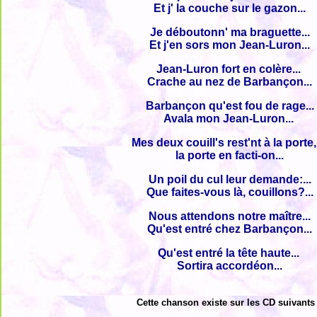
Et j' la couche sur le gazon...
Je déboutonn' ma braguette...
Et j'en sors mon Jean-Luron...
Jean-Luron fort en colère...
Crache au nez de Barbançon...
Barbançon qu'est fou de rage...
Avala mon Jean-Luron...
Mes deux couill's rest'nt à la porte,.
la porte en facti-on...
Un poil du cul leur demande:...
Que faites-vous là, couillons?...
Nous attendons notre maître...
Qu'est entré chez Barbançon...
Qu'est entré la tête haute...
Sortira accordéon...
Cette chanson existe sur les CD suivants 