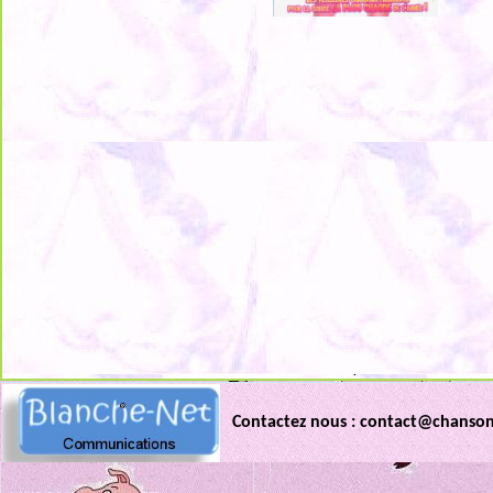
.
Contactez nous : contact@chanso