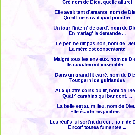
Cré nom de Dieu, quelle allure!
Elle avait tant d'amants, nom de Di
Qu'ell' ne savait quel prendre.
Un jour l'intern' de gard', nom de Di
En mariag' la demande ...
Le pèr' ne dit pas non, nom de Die
La mère est consentante
Malgré tous les envieux, nom de Di
Ils coucheront ensemble ...
Dans un grand lit carré, nom de Di
Tout garni de guirlandes
Aux quatre coins du lit, nom de Die
Quatr' carabins qui bandent, ...
La belle est au milieu, nom de Die
Elle écarte les jambes ...
Les règl's lui sort'nt du con, nom de 
Encor' toutes fumantes ...