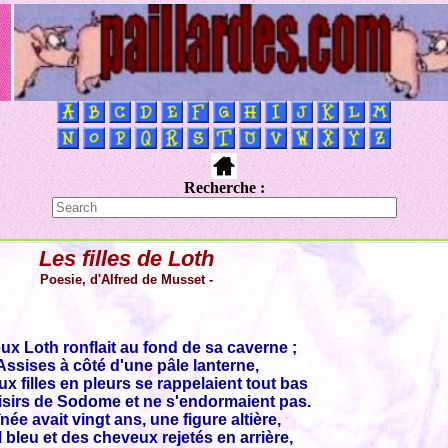
Recherche :
Les filles de Loth
Poesie, d'Alfred de Musset -
eux Loth ronflait au fond de sa caverne ;
Assises à côté d'une pâle lanterne,
x filles en pleurs se rappelaient tout bas
isirs de Sodome et ne s'endormaient pas.
înée avait vingt ans, une figure altière,
l bleu et des cheveux rejetés en arrière,