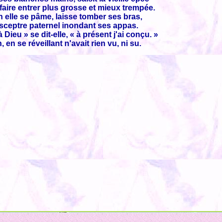
 faire entrer plus grosse et mieux trempée.
n elle se pâme, laisse tomber ses bras,
sceptre paternel inondant ses appas.
à Dieu » se dit-elle, « à présent j'ai conçu. »
, en se réveillant n'avait rien vu, ni su.