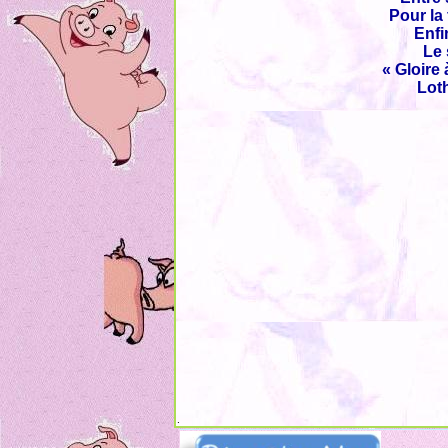
Pour la
Enfi
Le 
« Gloire 
Loth
.