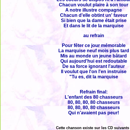
Chacun voulut plaire à son tour
A notre illustre compagne
Chacun d'elle obtint un' faveur
Si bien que la dame était prise
Et dans le lit de la marquise
au refrain
Pour fêter ce jour mémorable
La marquise neuf mois plus tard
Mis au monde un jeune bâtard
Qui aujourd'hui est redoutable
De sa force ignorant l'auteur
Il voulut que l'on l'en instruise
"Tu es, dit la marquise
Refrain final:
L'enfant des 80 chasseurs
80, 80, 80, 80 chasseurs
80, 80, 80, 80 chasseurs
Qui n'avaient pas peur!
Cette chanson existe sur les CD suivants 