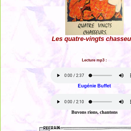
Les quatre-vingts chasseu
Lecture mp3 :
Eugénie Buffet
Buvons rions, chantons