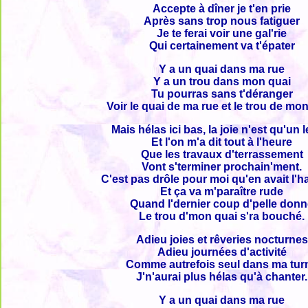
Accepte à dîner je t'en prie
Après sans trop nous fatiguer
Je te ferai voir une gal'rie
Qui certainement va t'épater
Y a un quai dans ma rue
Y a un trou dans mon quai
Tu pourras sans t'déranger
Voir le quai de ma rue et le trou de mon
Mais hélas ici bas, la joie n'est qu'un 
Et l'on m'a dit tout à l'heure
Que les travaux d'terrassement
Vont s'terminer prochain'ment.
C'est pas drôle pour moi qu'en avait l'h
Et ça va m'paraître rude
Quand l'dernier coup d'pelle don
Le trou d'mon quai s'ra bouché.
Adieu joies et rêveries nocturnes
Adieu journées d'activité
Comme autrefois seul dans ma tur
J'n'aurai plus hélas qu'à chanter.
Y a un quai dans ma rue