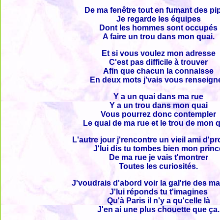
De ma fenêtre tout en fumant des pi
Je regarde les équipes
Dont les hommes sont occupés
A faire un trou dans mon quai.
Et si vous voulez mon adresse
C'est pas difficile à trouver
Afin que chacun la connaisse
En deux mots j'vais vous renseigne
Y a un quai dans ma rue
Y a un trou dans mon quai
Vous pourrez donc contempler
Le quai de ma rue et le trou de mon q
L'autre jour j'rencontre un vieil ami d'p
J'lui dis tu tombes bien mon princ
De ma rue je vais t'montrer
Toutes les curiosités.
J'voudrais d'abord voir la gal'rie des m
J'lui réponds tu t'imagines
Qu'à Paris il n'y a qu'celle là
J'en ai une plus chouette que ça.