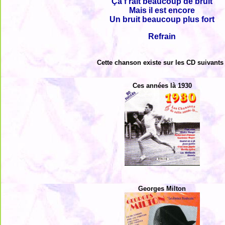
Ça f'rait beaucoup de bruit
Mais il est encore
Un bruit beaucoup plus fort
Refrain
Cette chanson existe sur les CD suivants 
Ces années là 1930
Georges Milton