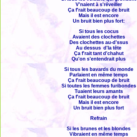
V'naient à s'réveiller
Ça f'rait beaucoup de bruit
Mais il est encore
Un bruit bien plus fort:
Si tous les cocus
Avaient des clochettes
Des clochettes au-d'ssus
Au dessus d'la tête
Ça f'rait tant d'chahut
Qu'on s'entendrait plus
Si tous les bavards du monde
Parlaient en même temps
Ça f'rait beaucoup de bruit
Si toutes les femmes furibondes
Tuaient leurs amants
Ça f'rait beaucoup de bruit
Mais il est encore
Un bruit bien plus fort
Refrain
Si les brunes et les blondes
Vibraient en même temps