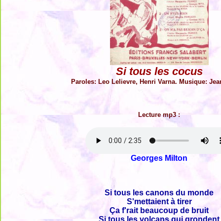
Si tous les cocus
Paroles: Leo Lelievre, Henri Varna. Musique: Jea
Lecture mp3 :
Georges Milton
Si tous les canons du monde
S'mettaient à tirer
Ça f'rait beaucoup de bruit
Si tous les volcans qui grondent