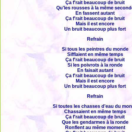
Ça f'rait beaucoup de bruit
Qu'les rousses à la même second
En fassent autant
Ça f'rait beaucoup de bruit
Mais il est encore
Un bruit beaucoup plus fort
Refrain
Si tous les peintres du monde
Sifflaient en même temps
Ça f'rait beaucoup de bruit
Si les poivrots à la ronde
En faisait autant
Ça f'rait beaucoup de bruit
Mais il est encore
Un bruit beaucoup plus fort
Refrain
Si toutes les chasses d'eau du mo
Chassaient en même temps
Ça f'rait beaucoup de bruit
Que les gendarmes à la ronde
Ronflent au même moment