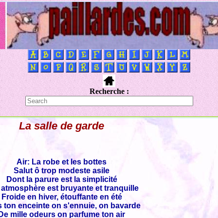
Recherche :
La salle de garde
Air: La robe et les bottes
Salut ô trop modeste asile
Dont la parure est la simplicité
atmosphère est bruyante et tranquille
Froide en hiver, étouffante en été
 ton enceinte on s'ennuie, on bavarde
De mille odeurs on parfume ton air