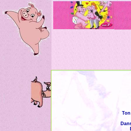
Ton 
Dans