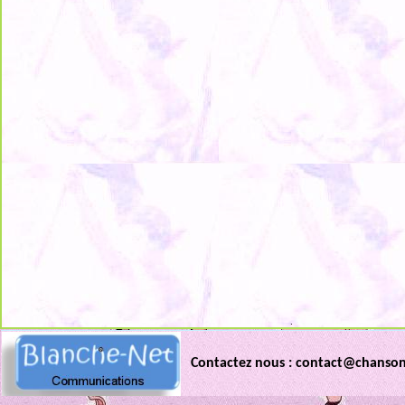
.
Contactez nous : contact@chanso