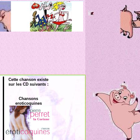
Cette chanson existe
sur les CD suivants :
Chansons
eroticoquines