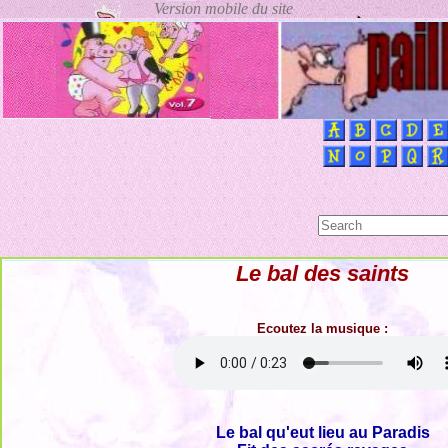
Le bal des saints
Ecoutez la musique :
Le bal qu'eut lieu au Paradis