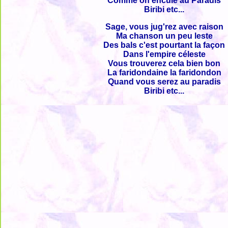
Comme on encule au Paradis
Biribi etc...
Sage, vous jug'rez avec raison
Ma chanson un peu leste
Des bals c'est pourtant la façon
Dans l'empire céleste
Vous trouverez cela bien bon
La faridondaine la faridondon
Quand vous serez au paradis
Biribi etc...