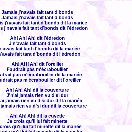
Jamais j'navais fait tant d'bonds
Jamais j'navais fait tant d'bonds
s j'navais fait tant d'bonds dit la mariée
 j'navais fait tant d'bonds dit l'édredon
Ah! Ah! Ah! dit l'édredon
J'n'avais fait tant d'bonds
n'avais fait tant d'bonds dit la mariée
n'avais fait tant d'bonds dit l'édredon
Ah! AH! Ah! dit l'oreiller
Faudrait pas m'écrabouiller
drait pas m'écrabouiller dit la mariée
udrait pas m'écrabouiller dit l'oreiller
Ah! Ah! Ah! dit la couverture
J'n'ai jamais rien vu d'si dur
'ai jamais rien vu d'si dur dit la mariée
i jamais rien vu d'si dur dit la couverture
Ah! Ah! Ah! dit la cuvette
Je crois qu'il lui fait minette
crois qu'il lui fait minette dit la mariée
crois qu'il lui fait minette dit la cuvette