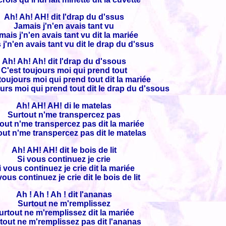
Ah! Ah! AH! dit l'drap du d'ssus
Jamais j'n'en avais tant vu
mais j'n'en avais tant vu dit la mariée
j'n'en avais tant vu dit le drap du d'ssus
Ah! Ah! Ah! dit l'drap du d'ssous
C'est toujours moi qui prend tout
toujours moi qui prend tout dit la mariée
urs moi qui prend tout dit le drap du d'ssous
Ah! AH! AH! di le matelas
Surtout n'me transpercez pas
out n'me transpercez pas dit la mariée
out n'me transpercez pas dit le matelas
Ah! AH! AH! dit le bois de lit
Si vous continuez je crie
i vous continuez je crie dit la mariée
vous continuez je crie dit le bois de lit
Ah ! Ah ! Ah ! dit l'ananas
Surtout ne m'remplissez
urtout ne m'remplissez dit la mariée
tout ne m'remplissez pas dit l'ananas