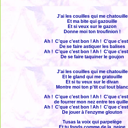
J'ai les couilles qui me chatouille
Et ma bite qui gazouille
Et si veux sur le gazon
Donne moi ton troufinion !
Ah ! C'que c'est bon ! Ah ! C'que c'est
De se faire astiquer les balises
Ah ! C'que c'est bon ! Ah ! C'que c'est
De se faire taquiner le goujon
J'ai les couilles qui me chatouille
Et le gland qui me gratouille
Et si tu veux sur le divan
Montre moi ton p'tit cul tout blan
Ah ! C'que c'est bon ! Ah ! C'que c'est
de fourrer mon nez entre tes quill
Ah ! C'que c'est bon ! Ah ! C'que c'est
De jouer à l'enzyme glouton
Tusas la voix qui parpelège
Et tu fonds comme de la neige