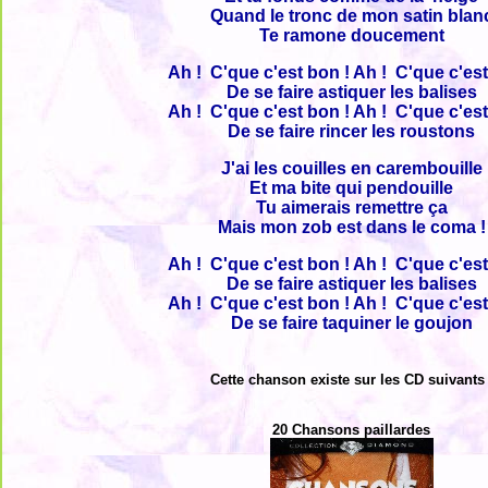
Quand le tronc de mon satin blan
Te ramone doucement
Ah ! C'que c'est bon ! Ah ! C'que c'est
De se faire astiquer les balises
Ah ! C'que c'est bon ! Ah ! C'que c'est
De se faire rincer les roustons
J'ai les couilles en carembouille
Et ma bite qui pendouille
Tu aimerais remettre ça
Mais mon zob est dans le coma !
Ah ! C'que c'est bon ! Ah ! C'que c'est
De se faire astiquer les balises
Ah ! C'que c'est bon ! Ah ! C'que c'est
De se faire taquiner le goujon
Cette chanson existe sur les CD suivants 
20 Chansons paillardes