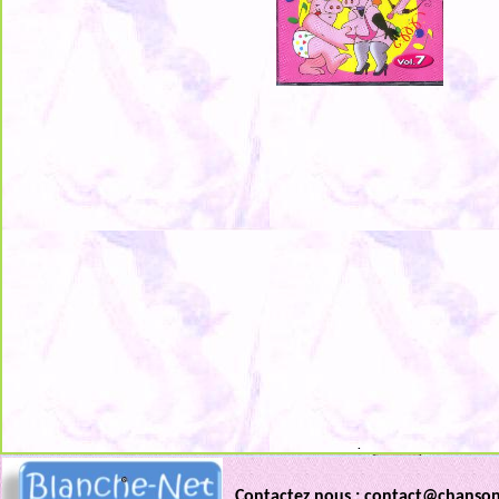
.
Contactez nous : contact@chanso