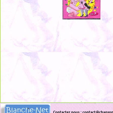
.
Contactez nous : contact@chanso