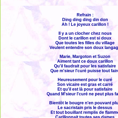
Refrain :
Ding ding ding din don
Ah ! Le joyeux carillon !
Il y a un clocher chez nous
Dont le carillon est si doux
Que toutes les filles du village
Veulent entendre son doux langa
Marie, Margoton et Suzon
Aiment tant ce doux carillon
Qu'il faudrait pour les satisfaire
Que m'sieur l'curé puisse tout fair
Heureusement pour le curé
Son vicaire est gras et carré
Et qu'il est là pour satisfaire
Quand M'sieur l'curé ne peut plus fa
Bientôt le bougre n'en pouvant pl
Le sacristain pris le dessus
Et tout bouillant remplis de flamm
Carillonnait toutes ses dames