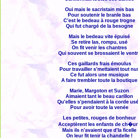
Oui mais le sacristain mis bas
Pour soutenir le branle bas
C'est le bedeau à rouge trogne
Qui fut chargé de la besogne
Mais le bedeau vite épuisé
Se retire las, rompu, usé
On fit venir les chantres
Qui souvent se brossaient le vent
Ces gaillards frais émoulus
Pour travailler s'mettaient tout nu
Ce fut alors une musique
A faire trembler toute la boutique
Marie, Margoton et Suzon
Aimaient tant le beau carillon
Qu'elles s'pendaient à la corde us
Pour avoir toute la venée
Les petites, rouges de bonheur
Acceptèrent les enfants de ch�u
Mais ils n'avaient que d'la ficelle
On leur fit tenir la chandelle !