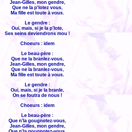
Jean-Gilles, mon gendre,
Que ne la p'lotez vous,
Ma fille est toute à vous.
Le gendre :
Oui, mais, si je la p'lote,
Ses seins deviendrons mou !
Choeurs : idem
Le beau-père :
Que ne la branlez-vous,
Jean-Gilles, mon gendre,
Que ne la branlez-vous,
Ma fille est toute à vous.
Le gendre :
Oui, mais, si je la branle,
On se foutra de nous !
Choeurs : idem
Le beau-père :
Que n'la gougnotez-vous,
Jean-Gilles, mon gendre,
Que n'la gougnotez-vous,