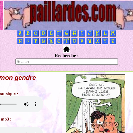
Recherche :
, mon gendre
 musique :
 mp3 :