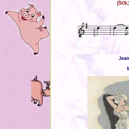
[SOL
Jean