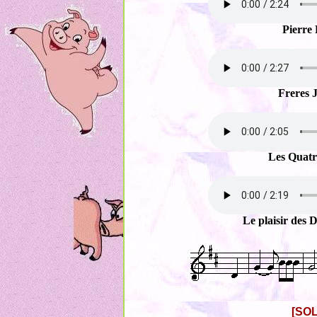
Pierre 
Freres 
Les Quatr
Le plaisir des 
[SOL