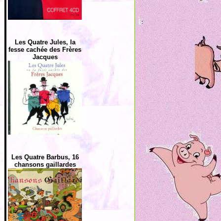
Les Quatre Jules, la
fesse cachée des Frères
Jacques
Les Quatre Barbus, 16
chansons gaillardes