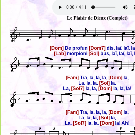
Le Plaisir de Dieux (Complet)
[Dom]
De profun
[Dom7]
dis, laï, laï, la
[Lab]
morpioni
[Sol]
bus, laï, laï, laï, 
[Fam]
Tra, la, la, la,
[Dom]
la,
La, la, la,
[Sol]
la,
La,
[Sol7]
la, la,
[Dom]
la, la, la!
[Fam]
Tra, la, la, la,
[Dom]
la,
La, la, la,
[Sol]
la,
La,
[Sol7]
la, la,
[Dom]
la! Ah!