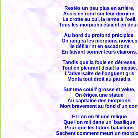
Restés un peu plus en arrière,
Assis en rond sur leur derrière,
La crotte au cul, la larme à l'oeil,
Tous les morpions étaient en deuil
Au bord du profond précipice,
On rangea les morpions novices
Ils défilèr'nt en escadrons
En faisant sonner leurs clairons.
Tandis que la foule en détresse,
Tout en pleurant disait la messe,
L'adversaire de l'onguent gris
Monta tout droit au paradis.
Sur une couill' grosse et velue,
On érigea une statue
Au capitaine des morpions,
Mort bravement au fond d'un con
Et l'on en fit une relique
Que l'on mit dans un' basilique
Pour que les futurs bataillons
Sachent comment meurt un morpio