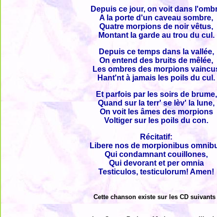
Depuis ce jour, on voit dans l'omb
A la porte d'un caveau sombre,
Quatre morpions de noir vêtus,
Montant la garde au trou du cul.
Depuis ce temps dans la vallée,
On entend des bruits de mêlée,
Les ombres des morpions vaincu
Hant'nt à jamais les poils du cul.
Et parfois par les soirs de brume,
Quand sur la terr' se lèv' la lune,
On voit les âmes des morpions
Voltiger sur les poils du con.
Récitatif:
Libere nos de morpionibus omnib
Qui condamnant couillones,
Qui devorant et per omnia
Testiculos, testiculorum! Amen!
Cette chanson existe sur les CD suivants 