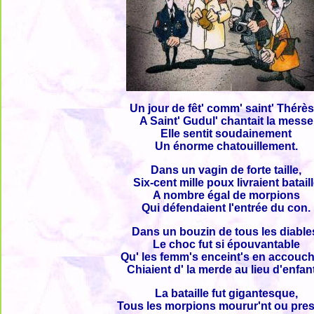
Un jour de fêt' comm' saint' Thérès
A Saint' Gudul' chantait la messe
Elle sentit soudainement
Un énorme chatouillement.
Dans un vagin de forte taille,
Six-cent mille poux livraient batail
A nombre égal de morpions
Qui défendaient l'entrée du con.
Dans un bouzin de tous les diable
Le choc fut si épouvantable
Qu' les femm's enceint's en accouc
Chiaient d' la merde au lieu d'enfan
La bataille fut gigantesque,
Tous les morpions mourur'nt ou pre