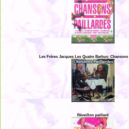
Les Frères Jacques Les Quatre Barbus: Chansons 
Réveillon paillard