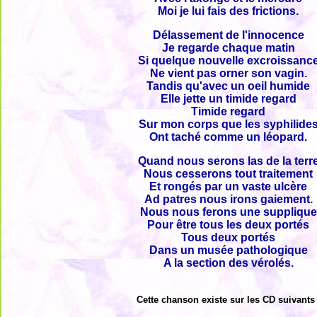
Moi je lui fais des frictions.
Délassement de l'innocence
Je regarde chaque matin
Si quelque nouvelle excroissanc
Ne vient pas orner son vagin.
Tandis qu'avec un oeil humide
Elle jette un timide regard
Timide regard
Sur mon corps que les syphilide
Ont taché comme un léopard.
Quand nous serons las de la terr
Nous cesserons tout traitement
Et rongés par un vaste ulcère
Ad patres nous irons gaiement.
Nous nous ferons une supplique
Pour être tous les deux portés
Tous deux portés
Dans un musée pathologique
A la section des vérolés.
Cette chanson existe sur les CD suivants 