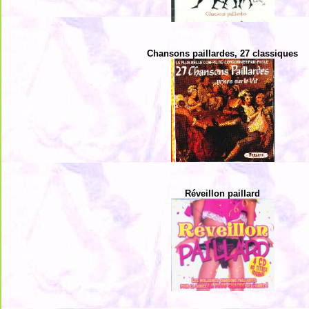
Chansons paillardes, 27 classiques
Réveillon paillard