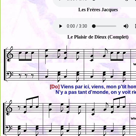
Les Frères Jacques
Le Plaisir de Dieux (Complet)
[Do]
Viens par ici, viens, mon p'tit h
N'y a pas tant d'monde, on y voit r